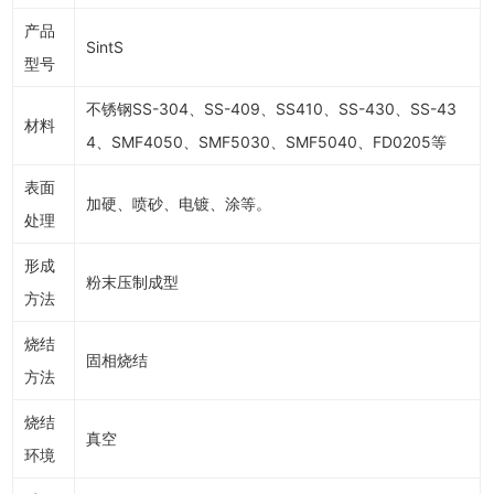
产品
SintS
型号
不锈钢SS-304、SS-409、SS410、SS-430、SS-43
材料
4、SMF4050、SMF5030、SMF5040、FD0205等
表面
加硬、喷砂、电镀、涂等。
处理
形成
粉末压制成型
方法
烧结
固相烧结
方法
烧结
真空
环境