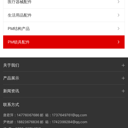
医疗器械配件
生活用品配件
PM结构产品
PM锁具配件
关于我们
产品展示
新闻资讯
联系方式
唐君萍：14776067686 邮 箱：1737649761@qq.com
尹艳娇：18823676836 邮 箱：1742399284@qq.com