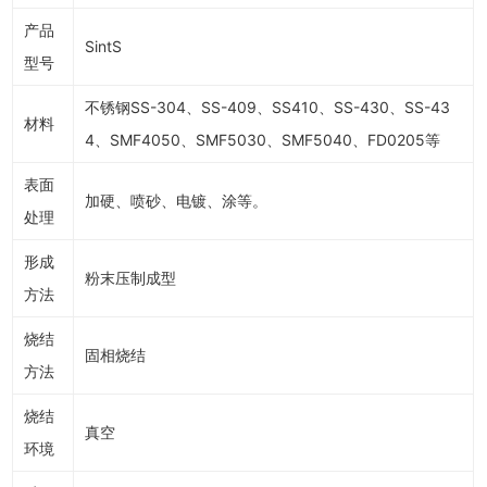
产品
SintS
型号
不锈钢SS-304、SS-409、SS410、SS-430、SS-43
材料
4、SMF4050、SMF5030、SMF5040、FD0205等
表面
加硬、喷砂、电镀、涂等。
处理
形成
粉末压制成型
方法
烧结
固相烧结
方法
烧结
真空
环境