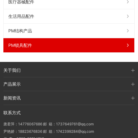
医疗器械配件
生活用品配件
PM结构产品
PM锁具配件
关于我们
产品展示
新闻资讯
联系方式
唐君萍：14776067686 邮 箱：1737649761@qq.com
尹艳娇：18823676836 邮 箱：1742399284@qq.com