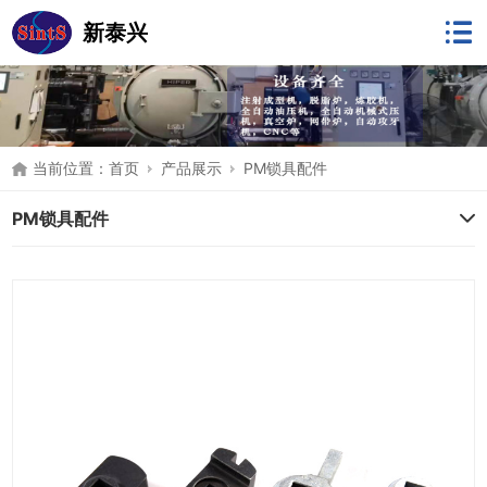
新泰兴
当前位置：
首页
产品展示
PM锁具配件
PM锁具配件