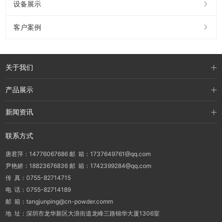
设备展示
客户案例
关于我们
产品展示
新闻资讯
联系方式
唐君萍：14776067686 邮 箱：1737649761@qq.com
尹艳娇：18823676836 邮 箱：1742399284@qq.com
传 真：0755-82714715
电 话：0755-82714189
邮 箱：tangjunping@cn-powder.comm
地 址：深圳市龙华新区大浪街道龙峰三路锦华大厦1306室