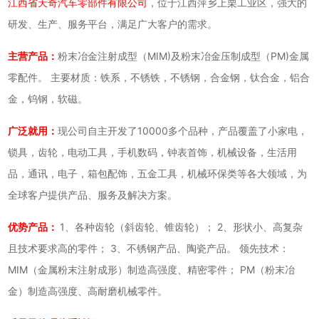
江西省天奇汽车零部件有限公司
，位于江西萍乡上栗工业区，强大的
研发、生产、服务平台，满足广大客户的需求。
主营产品：
粉末冶金注射成型（MIM)及粉末冶金压制成型（PM)金属
零配件。 主要材质：铁系，不锈铁，不锈钢，合金钢，钛合金，铝合
金，钨钢，软磁。
广泛就用：
现公司自主开发了10000多个品种，产品覆盖了小家电，
锁具，齿轮，电动工具，手机数码，钟表首饰，机械设备，生活用
品，通讯，电子，箱包配饰，五金工具，机械环保类等各大领域，为
全球客户提供产品、服务及解决方案。
优势产品：
1、各种齿轮（斜齿轮、锥齿轮）； 2、形状小、高复杂
且技术要求高的零件； 3、不锈钢产品、陶瓷产品。 领先技术：
MIM（金属粉末注射成形）制造高强度、精密零件； PM（粉末冶
金）制造高强度、高耐磨机械零件。