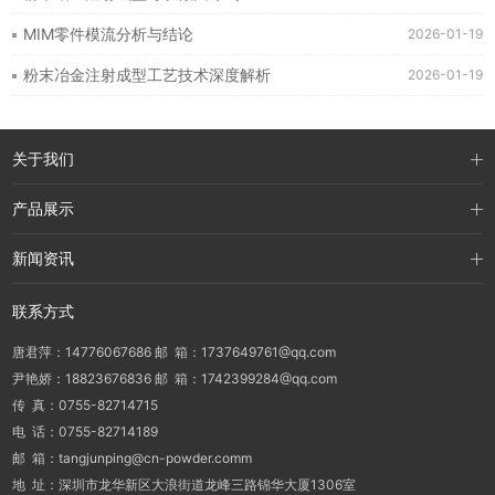
MIM零件模流分析与结论
2026-01-19
粉末冶金注射成型工艺技术深度解析
2026-01-19
关于我们
产品展示
新闻资讯
联系方式
唐君萍：14776067686 邮 箱：1737649761@qq.com
尹艳娇：18823676836 邮 箱：1742399284@qq.com
传 真：0755-82714715
电 话：0755-82714189
邮 箱：tangjunping@cn-powder.comm
地 址：深圳市龙华新区大浪街道龙峰三路锦华大厦1306室