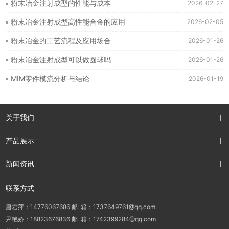
粉末冶金注射成型的性能与成本
2026-02-27
粉末冶金注射成型高性能合金的应用
2026-02-05
粉末冶金的工艺流程及应用场合
2026-01-26
粉末冶金注射成型可以做圆球吗
2026-01-26
MIM零件模流分析与结论
2026-01-19
关于我们
产品展示
新闻资讯
联系方式
唐君萍：14776067686 邮 箱：1737649761@qq.com
尹艳娇：18823676836 邮 箱：1742399284@qq.com