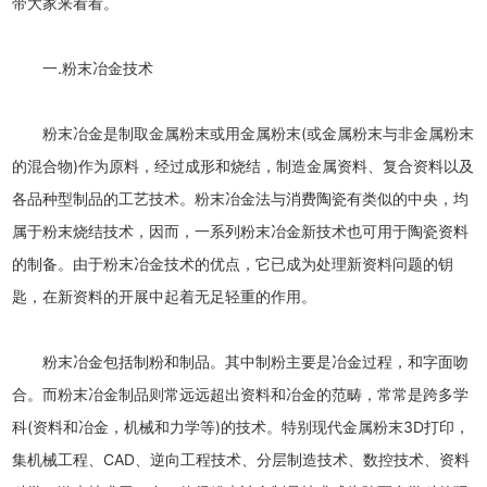
带大家来看看。
一.粉末冶金技术
粉末冶金是制取金属粉末或用金属粉末(或金属粉末与非金属粉末
的混合物)作为原料，经过成形和烧结，制造金属资料、复合资料以及
各品种型制品的工艺技术。粉末冶金法与消费陶瓷有类似的中央，均
属于粉末烧结技术，因而，一系列粉末冶金新技术也可用于陶瓷资料
的制备。由于粉末冶金技术的优点，它已成为处理新资料问题的钥
匙，在新资料的开展中起着无足轻重的作用。
粉末冶金包括制粉和制品。其中制粉主要是冶金过程，和字面吻
合。而粉末冶金制品则常远远超出资料和冶金的范畴，常常是跨多学
科(资料和冶金，机械和力学等)的技术。特别现代金属粉末3D打印，
集机械工程、CAD、逆向工程技术、分层制造技术、数控技术、资料