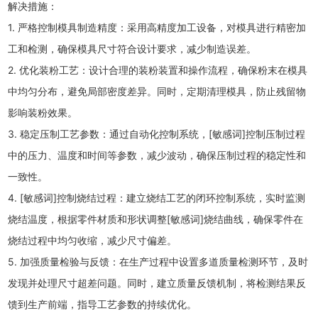
解决措施：
1. 严格控制模具制造精度：采用高精度加工设备，对模具进行精密加
工和检测，确保模具尺寸符合设计要求，减少制造误差。
2. 优化装粉工艺：设计合理的装粉装置和操作流程，确保粉末在模具
中均匀分布，避免局部密度差异。同时，定期清理模具，防止残留物
影响装粉效果。
3. 稳定压制工艺参数：通过自动化控制系统，[敏感词]控制压制过程
中的压力、温度和时间等参数，减少波动，确保压制过程的稳定性和
一致性。
4. [敏感词]控制烧结过程：建立烧结工艺的闭环控制系统，实时监测
烧结温度，根据零件材质和形状调整[敏感词]烧结曲线，确保零件在
烧结过程中均匀收缩，减少尺寸偏差。
5. 加强质量检验与反馈：在生产过程中设置多道质量检测环节，及时
发现并处理尺寸超差问题。同时，建立质量反馈机制，将检测结果反
馈到生产前端，指导工艺参数的持续优化。