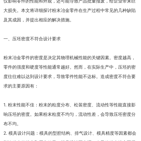
仅影响零件的性能和外观，还可能导致产品批量报废，给企业带来巨
大损失。本文将详细探讨粉末冶金零件在生产过程中常见的几种缺陷
及其成因，并提出相应的解决措施。
一、压坯密度不符合设计要求
粉末冶金零件的密度是决定其物理机械性能的关键因素。密度越高，
零件的强度和硬度等性能通常越好。然而，在实际生产中，压坯的密
度往往难以达到设计要求，导致零件性能不达标。造成密度不符合要
求的主要原因有：
1. 粉末性能不佳：粉末的粒度分布、松装密度、流动性等性能直接影
响压坯的密度。如果粉末粒度不均匀，流动性差，会导致压坯密度分
布不均。
2. 模具设计问题：模具的型腔结构、排气设计、模具精度等因素都会