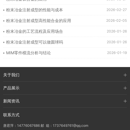
粉末冶金注射成型的性能与成本
2026-02-27
粉末冶金注射成型高性能合金的应用
2026-02-05
粉末冶金的工艺流程及应用场合
2026-01-26
粉末冶金注射成型可以做圆球吗
2026-01-26
MIM零件模流分析与结论
2026-01-19
关于我们
产品展示
新闻资讯
联系方式
唐君萍：14776067686 邮 箱：1737649761@qq.com