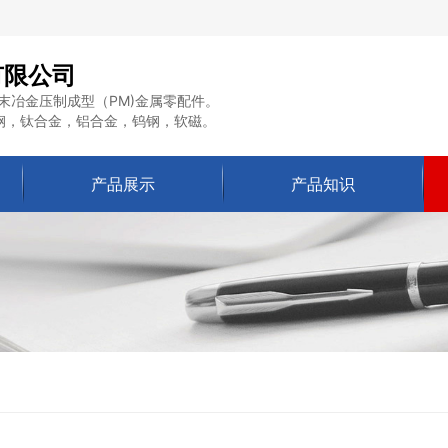
有限公司
末冶金压制成型（PM)金属零配件。
钢，钛合金，铝合金，钨钢，软磁。
产品展示
产品知识