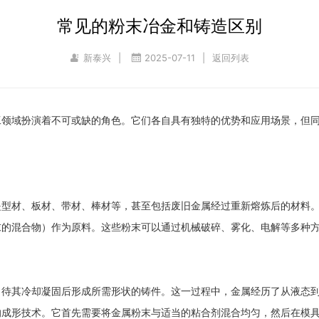
常见的粉末冶金和铸造区别
新泰兴
|
2025-07-11
|
返回列表
工领域扮演着不可或缺的角色。它们各自具有独特的优势和应用场景，但
是型材、板材、带材、棒材等，甚至包括废旧金属经过重新熔炼后的材料
末的混合物）作为原料。这些粉末可以通过机械破碎、雾化、电解等多种
，待其冷却凝固后形成所需形状的铸件。这一过程中，金属经历了从液态
的成形技术。它首先需要将金属粉末与适当的粘合剂混合均匀，然后在模