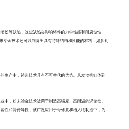
。
、缩松等缺陷，这些缺陷会影响铸件的力学性能和耐腐蚀性
粉末冶金技术还可以制备出具有特殊结构和性能的材料，如多孔
件的生产中，铸造技术具有不可替代的优势。从发动机缸体到
工业中，粉末冶金技术被用于制造高强度、高耐温的涡轮盘、
相容性和骨传导性，被广泛应用于骨修复和植入物制造中，为