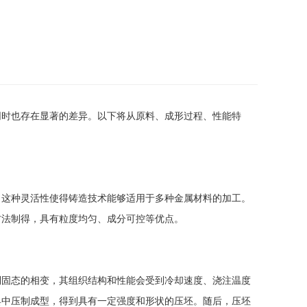
同时也存在显著的差异。以下将从原料、成形过程、性能特
。这种灵活性使得铸造技术能够适用于多种金属材料的加工。
方法制得，具有粒度均匀、成分可控等优点。
到固态的相变，其组织结构和性能会受到冷却速度、浇注温度
具中压制成型，得到具有一定强度和形状的压坯。随后，压坯