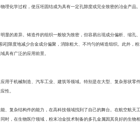
等物理化学过程，使压坯固结成为具有一定孔隙度或完全致密的冶金产品
出明显的差异。铸造件的组织一般较为致密，但容易出现成分偏析、缩孔
感词]限度地减少合金成分偏聚，消除粗大、不均匀的铸造组织。此外，
领域具有广泛的应用前景。
泛应用于机械制造、汽车工业、建筑等领域。特别是在大型、复杂形状零
适应性。
性能、复杂结构件的能力，在高科技领域找到了自己的舞台。在航空航天
。同时，在生物医疗领域，粉末冶金技术制备的多孔金属因其良好的生物