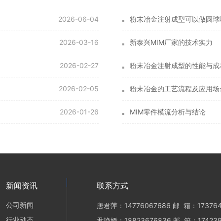
2026-06-04
粉末冶金注射成型可以做圆球
2026-03-16
新泰兴MIM厂家的技术实力
2026-02-27
粉末冶金注射成型的性能与成
2026-02-05
粉末冶金的工艺流程及应用场
2026-01-26
MIM零件模流分析与结论
新闻资讯
联系方式
公司新闻
唐君萍：14776067686 邮 箱：173764
行业动态
尹艳娇：18823676836 邮 箱：174239