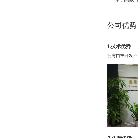
注：特殊公
公司优势
1.技术优势
拥有自主开发不