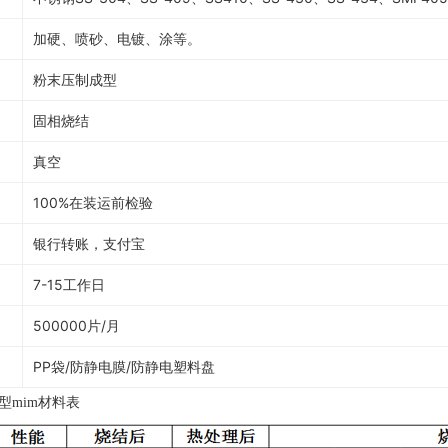
加硬、喷砂、电镀、涂等。
粉末压制成型
固相烧结
真空
100%在装运前检验
银行转账，支付宝
7-15工作日
500000片/月
PP袋/防静电膜/防静电塑料盘
型mim材料表