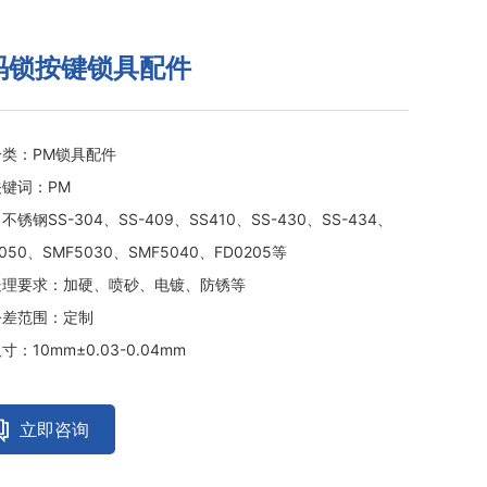
码锁按键锁具配件
分类：PM锁具配件
键词：PM
不锈钢SS-304、SS-409、SS410、SS-430、SS-434、
050、SMF5030、SMF5040、FD0205等
处理要求：加硬、喷砂、电镀、防锈等
公差范围：定制
寸：10mm±0.03-0.04mm
立即咨询