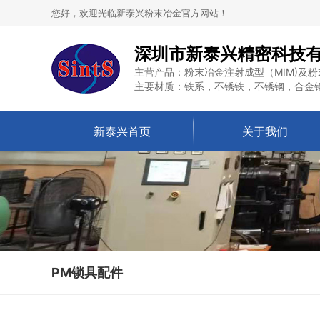
您好，欢迎光临新泰兴粉末冶金官方网站！
深圳市新泰兴精密科技
主营产品：粉末冶金注射成型（MIM)及粉
主要材质：铁系，不锈铁，不锈钢，合金
新泰兴首页
关于我们
PM锁具配件