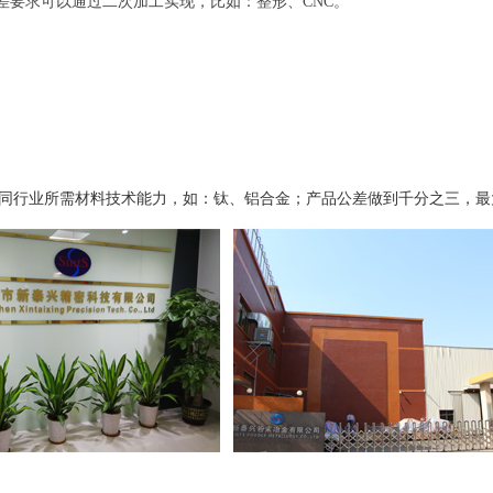
差要求可以通过二次加工实现，比如：整形、CNC。
同行业所需材料技术能力，如：钛、铝合金；产品公差做到千分之三，最