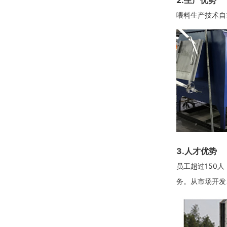
2.生产优势
喂料生产技术自
3.人才优势
员工超过150
务。从市场开发