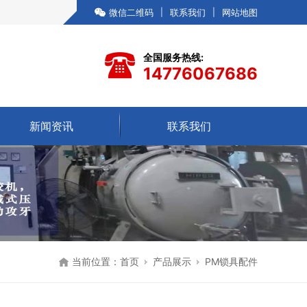
微信二维码
|
联系我们
|
网站地图
全国服务热线:
14776067686
新闻资讯
联系我们
当前位置：
首页
产品展示
PM锁具配件