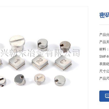
密
产品
产品关
材料：
SMF4
表面
尺寸
产品尺