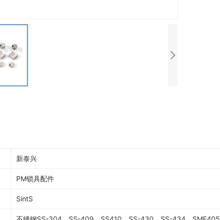
新泰兴
PM锁具配件
SintS
不锈钢SS-304、SS-409、SS410、SS-430、SS-434、SMF40