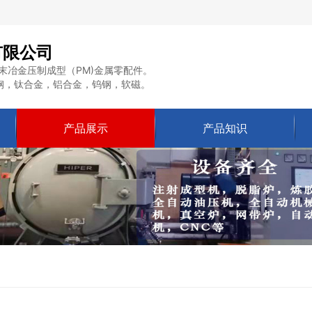
有限公司
末冶金压制成型（PM)金属零配件。
钢，钛合金，铝合金，钨钢，软磁。
产品展示
产品知识