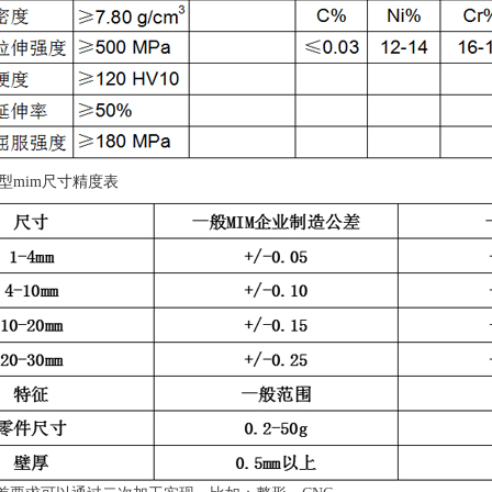
型mim尺寸精度表