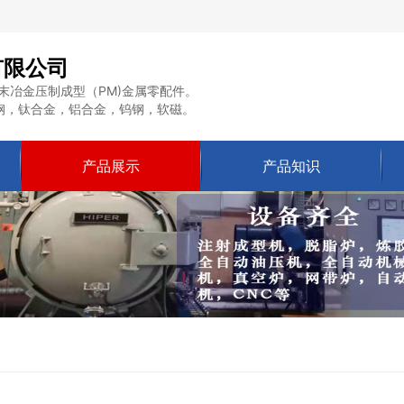
有限公司
末冶金压制成型（PM)金属零配件。
钢，钛合金，铝合金，钨钢，软磁。
产品展示
产品知识