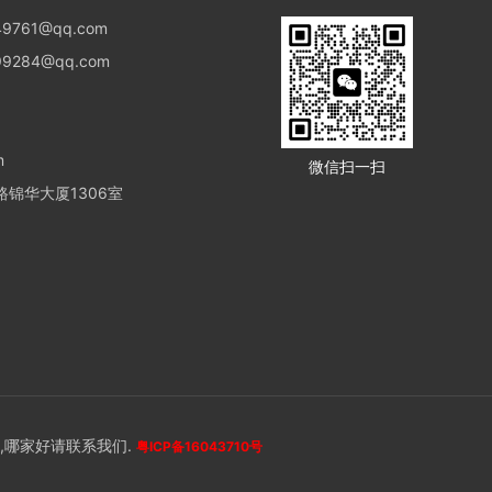
9761@qq.com
9284@qq.com
m
微信扫一扫
锦华大厦1306室
,哪家好请联系我们.
粤ICP备16043710号