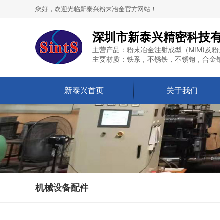
您好，欢迎光临新泰兴粉末冶金官方网站！
深圳市新泰兴精密科技
主营产品：粉末冶金注射成型（MIM)及粉
主要材质：铁系，不锈铁，不锈钢，合金
新泰兴首页
关于我们
机械设备配件