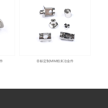
件
非标定制MIM粉末冶金件