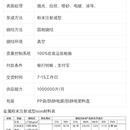
表面处理
抛光、拉丝、喷砂、电镀、涂等。
形成方法
粉末注射成型
烧结方法
固相烧结
烧结环境
真空
质量控制系统
100%在装运前检验
付款条件
银行转账，支付宝
交货时间
7-15工作日
供应能力
1000000片/月
包装
PP袋/防静电膜/防静电塑料盘
金属粉末注射成型mim材料表