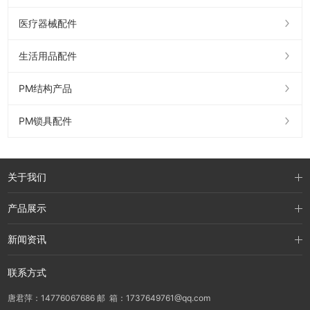
医疗器械配件
生活用品配件
PM结构产品
PM锁具配件
关于我们
产品展示
新闻资讯
联系方式
唐君萍：14776067686 邮 箱：1737649761@qq.com