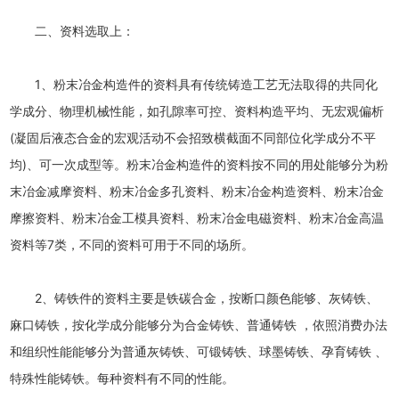
二、资料选取上：
1、粉末冶金构造件的资料具有传统铸造工艺无法取得的共同化
学成分、物理机械性能，如孔隙率可控、资料构造平均、无宏观偏析
(凝固后液态合金的宏观活动不会招致横截面不同部位化学成分不平
均)、可一次成型等。粉末冶金构造件的资料按不同的用处能够分为粉
末冶金减摩资料、粉末冶金多孔资料、粉末冶金构造资料、粉末冶金
摩擦资料、粉末冶金工模具资料、粉末冶金电磁资料、粉末冶金高温
资料等7类，不同的资料可用于不同的场所。
2、铸铁件的资料主要是铁碳合金，按断口颜色能够、灰铸铁、
麻口铸铁，按化学成分能够分为合金铸铁、普通铸铁 ，依照消费办法
和组织性能能够分为普通灰铸铁、可锻铸铁、球墨铸铁、孕育铸铁 、
特殊性能铸铁。每种资料有不同的性能。