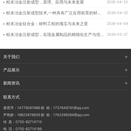
粉末冶金注射成型，原理、应用与未来发展
2026-04-23
粉末冶金注射成型技术,一种具有广泛应用前景的材料加工方法
2026-04-22
粉末冶金钛合金：材料工程的瑰宝与未来之星
2026-04-09
粉末冶金注射成型，实现金属制品的精细化生产与优化设计
2026-03-27
关于我们
产品展示
新闻资讯
联系方式
唐君萍：14776067686 邮 箱：1737649761@qq.com
尹艳娇：18823676836 邮 箱：1742399284@qq.com
传 真：0755-82714715
电 话：0755-82714189