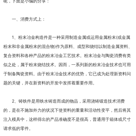
呢，下面是小编的分享：
一、消费方式上：
1、粉末冶金构造件是一种采用制造金属或运用金属粉末(或金属
粉末和非金属粉末的混合物)作为原料、成型和烧结以制造金属资料、
复合资料和各种产品的粉末冶金工艺技术。粉末冶金与陶瓷消费有类
似之处，属于粉末烧结技术。因而，一系列新的粉末冶金技术也可用
于制备陶瓷资料。由于粉末冶金技术的优势，它已成为处理新资料问
题的关键，并在新资料的开发中发挥着重要作用。
2、铸铁件是用铁水铸造而成的物品，采用浇铸锻造技术消费
的，是在不施加外力的状况下使资料的重量和活动性变平，然后将其
注入模具中，这样得出的产品准确度不是很高，普通用于箱体或尺寸
请求低的零件。