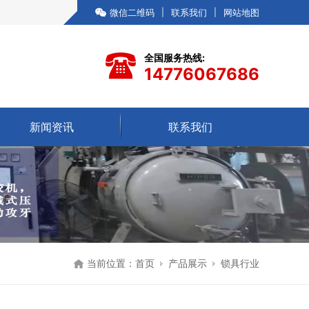
微信二维码
|
联系我们
|
网站地图
全国服务热线:
14776067686
新闻资讯
联系我们
当前位置：
首页
产品展示
锁具行业