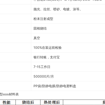
抛光、拉丝、喷砂、电镀、涂等。
粉末注射成型
固相烧结
真空
100%在装运前检验
银行转账，支付宝
7-15工作日
500000片/月
PP袋/防静电膜/防静电塑料盘
型mim材料表