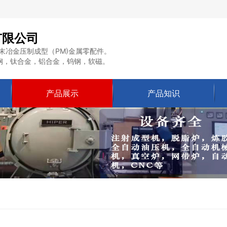
有限公司
末冶金压制成型（PM)金属零配件。
钢，钛合金，铝合金，钨钢，软磁。
产品展示
产品知识