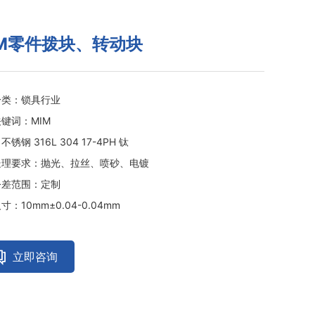
IM零件拨块、转动块
分类：锁具行业
键词：MIM
锈钢 316L 304 17-4PH 钛
处理要求：抛光、拉丝、喷砂、电镀
公差范围：定制
寸：10mm±0.04-0.04mm
立即咨询