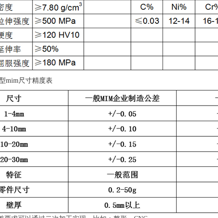
型mim尺寸精度表