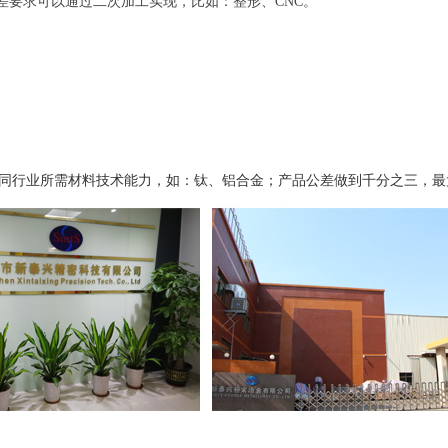
差要求可以通过二次加工实现，比如：整形、CNC。
同行业所需材料技术能力，如：钛、铝合金；产品公差做到千分之三，最