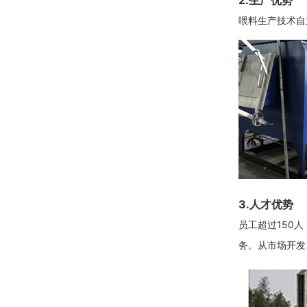
2.生产优势
喂料生产技术自
3.人才优势
员工超过150
务。从市场开发