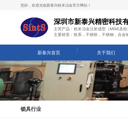
您好，欢迎光临新泰兴粉末冶金官方网站！
深圳市新泰兴精密科技
主营产品：粉末冶金注射成型（MIM)及粉
主要材质：铁系，不锈铁，不锈钢，合金
新泰兴首页
关于我们
锁具行业