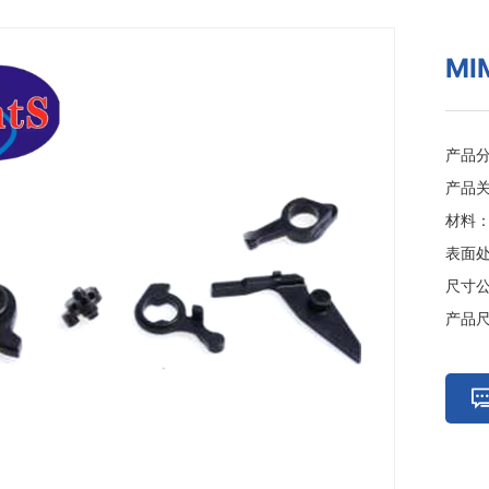
M
产品
产品关
材料：不
表面
尺寸
产品尺