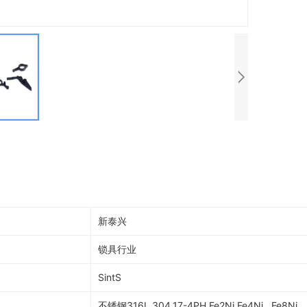
新泰兴
锁具行业
SintS
不锈钢316L,304,17-4PH,Fe2Ni,Fe4Ni Fe8Ni