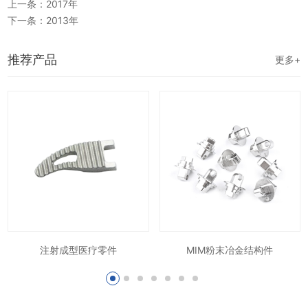
上一条：2017年
下一条：2013年
推荐产品
更多+
注射成型医疗零件
MIM粉末冶金结构件