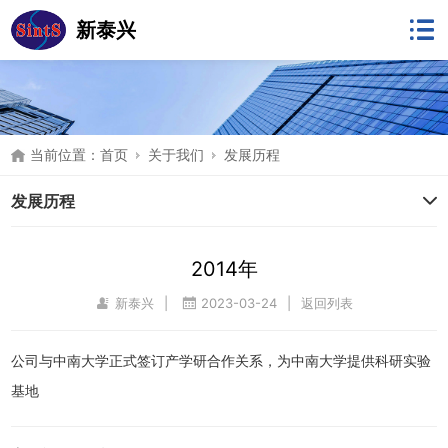
新泰兴
当前位置：
首页
关于我们
发展历程
发展历程
2014年
新泰兴
|
2023-03-24
|
返回列表
公司与中南大学正式签订产学研合作关系，为中南大学提供科研实验
基地