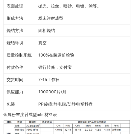
表面处理
抛光、拉丝、喷砂、电镀、涂等。
形成方法
粉末注射成型
烧结方法
固相烧结
烧结环境
真空
质量控制系统
100%在装运前检验
付款条件
银行转账，支付宝
交货时间
7-15工作日
供应能力
1000000片/月
包装
PP袋/防静电膜/防静电塑料盘
金属粉末注射成型mim材料表