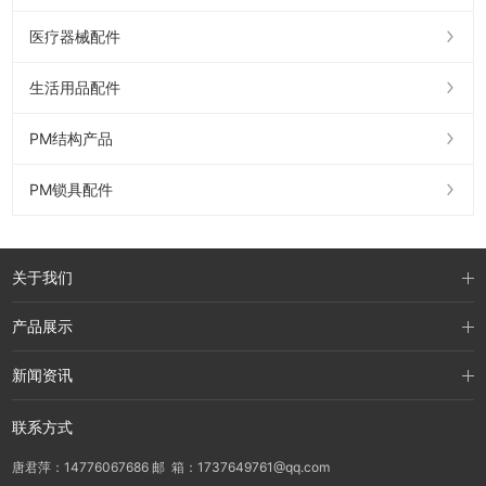
医疗器械配件
生活用品配件
PM结构产品
PM锁具配件
关于我们
产品展示
新闻资讯
联系方式
唐君萍：14776067686 邮 箱：1737649761@qq.com