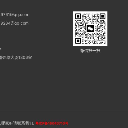
9761@qq.com
9284@qq.com
m
微信扫一扫
锦华大厦1306室
,哪家好请联系我们.
粤ICP备16043710号