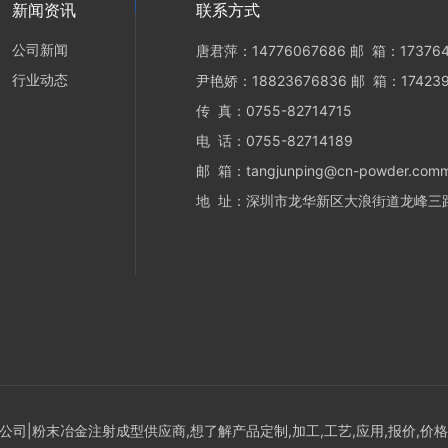
新闻资讯
联系方式
公司新闻
唐君萍：14776067686 邮 箱：173764
行业动态
尹艳娇：18823676836 邮 箱：174239
传 真：0755-82714715
电 话：0755-82714189
邮 箱：tangjunping@cn-powder.com
地 址：深圳市龙华新区大浪街道龙峰三路
司|粉末冶金注射成型供应商,想了解产品定制,加工,工艺,应用,报价,价格