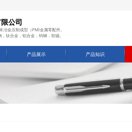
有限公司
末冶金压制成型（PM)金属零配件。
钢，钛合金，铝合金，钨钢，软磁。
产品展示
产品知识