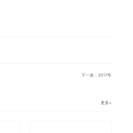
下一条：2017年
更多+