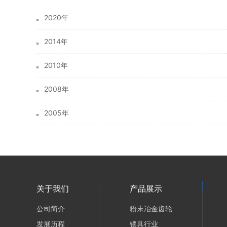
2020年
2014年
2010年
2008年
2005年
关于我们
产品展示
公司简介
粉末冶金齿轮
发展历程
锁具行业