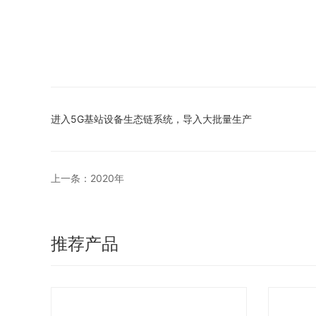
进入5G基站设备生态链系统，导入大批量生产
上一条：2020年
推荐产品