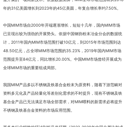
年的31亿美圆增长到2023年的45亿美圆，年复合增长率约7.50%。
中国MIM市场自2000年开端逐渐增长，短短十几年，国内MIM市场
已呈现出较为强劲的开展势头。依据中国钢协粉末冶金分会的数据统
计，2011年国内MIM市场范围打破10亿元，到2015年市场范围到达
48.50亿元，占全球MIM市场范围的35.23%，2019年国内MIM市场
范围提升至84亿元，同比增长20.00%。中国MIM市场曾经开展成为
全球MIM市场的重要组成局部。
我国MIM产品多以不锈钢及铁基合金粉末为原资料，随着下游范畴对
资料多元化及产品轻量化等差别化需求的不时提升，现有不锈钢及铁
基合金产品已无法满足市场全部需求，对MIM喂料的新需求必将提升
不锈钢及铁基合金资料的市场应用范围。